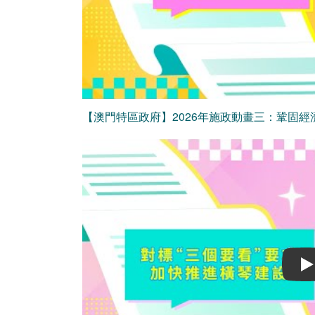
【澳門特區政府】2026年施政動畫三：鞏固經
Play