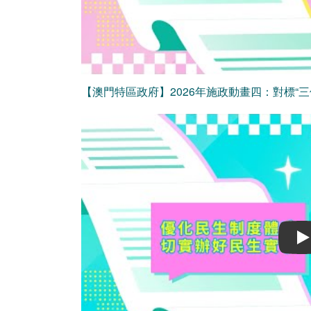
【澳門特區政府】2026年施政動畫四：對標“三
Play