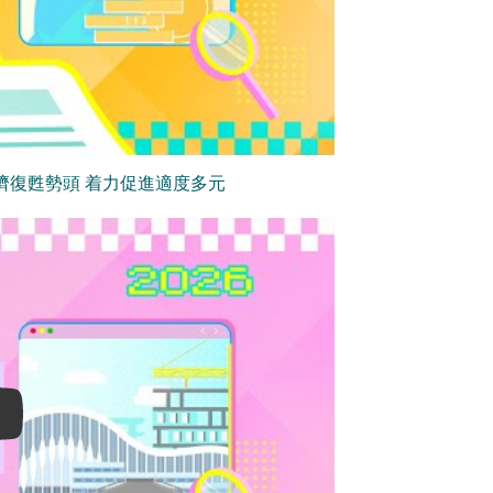
濟復甦勢頭 着力促進適度多元