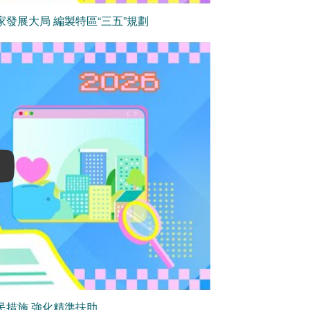
發展大局 編製特區“三五”規劃
民措施 強化精準扶助