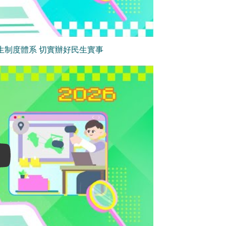
生制度體系 切實辦好民生實事