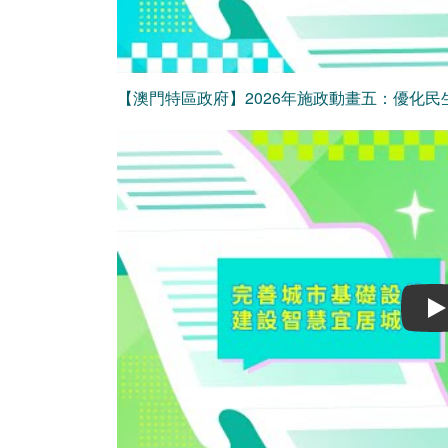
【澳門特區政府】2026年施政動畫五：優化民
Play