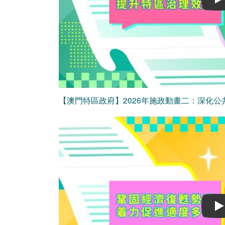
Play
【澳門特區政府】2026年施政動畫二：深化公
Play