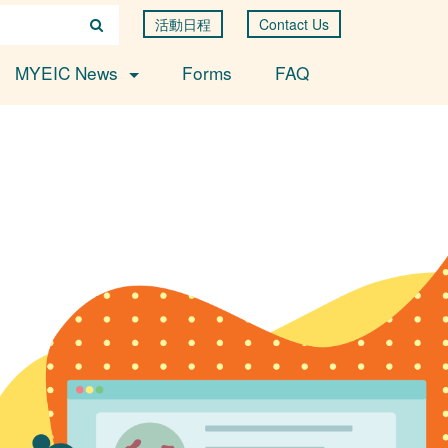
活動日程
Contact Us
MYEIC News
Forms
FAQ