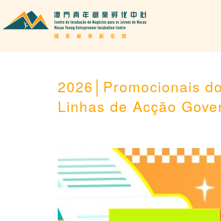
2026│Promocionais do
Linhas de Acção Gover