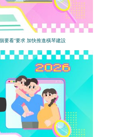
個要看”要求 加快推進橫琴建設