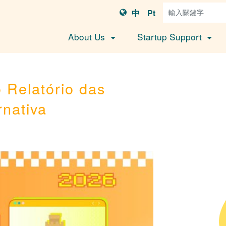
中
Pt
About Us
Startup Support
 Relatório das
nativa