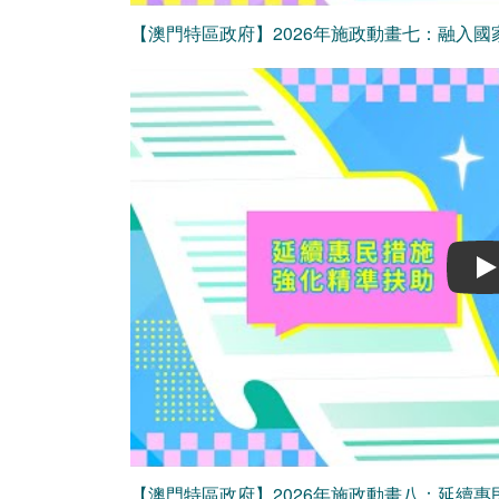
【澳門特區政府】2026年施政動畫七：融入國家
Play
【澳門特區政府】2026年施政動畫八：延續惠