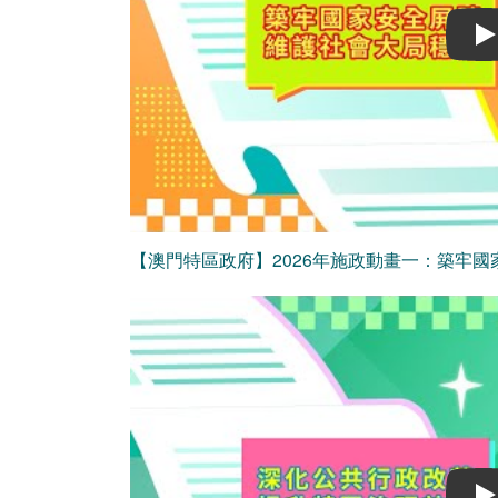
Play
【澳門特區政府】2026年施政動畫一：築牢國