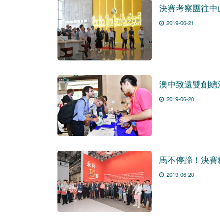
決賽考察團往中
2019-06-21
澳中致遠雙創總
2019-06-20
馬不停蹄！決賽
2019-06-20