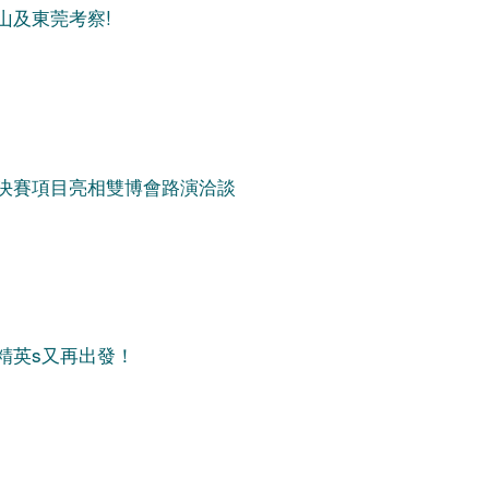
山及東莞考察!
決賽項目亮相雙博會路演洽談
精英s又再出發！