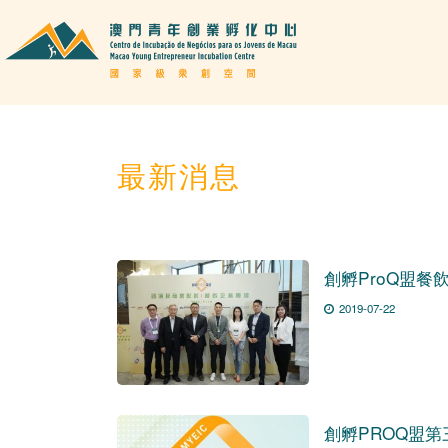
最新消息
創孵ProQ盟餐
2019-07-22
創孵PROQ盟第