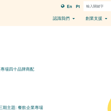
En
Pt
認識我們
創業支援
飲專場四十品牌商配
三期主題: 餐飲企業專場