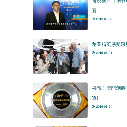
賽
2019-06-25
創業精英感受深
2019-06-24
喜報！澳門創孵中
單!
2019-06-21