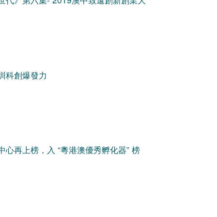
圳科創爆發力
心再上榜，入 “粵港澳優秀孵化器” 榜