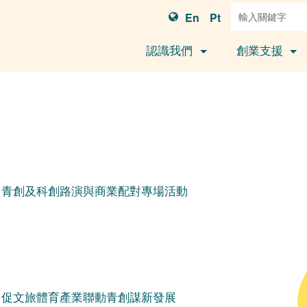
En
Pt
認識我們
創業支援
盟」青創及科創路演與商業配對專場活動
盟」促文旅體育產業聯動青創謀新發展