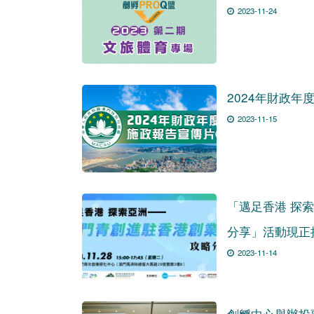
2023-11-24
2024年財政年
2023-11-15
「邁足香港 探
分享」活動現正
2023-11-14
創孵中心舉辦投