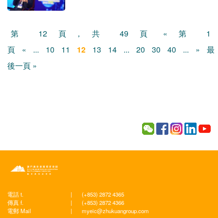
第 12 頁，共 49 頁
« 第 1
頁
«
...
10
11
12
13
14
...
20
30
40
...
»
最
後一頁 »
電話 t.
|
(+853) 2872 4365
傳真 f.
|
(+853) 2872 4366
電郵 Mail
|
myeic@zhukuangroup.com