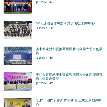
2020-11-24
“深化珠澳合作專題研討班”參訪創孵中心
2020-11-20
澳中致遠雙創賽推薦團隊勝出全國大學生創業
賽
2020-11-19
澳門周青島站澳中致遠與國際大學創新聯盟簽
約共促青創發展
2020-11-17
“江門（澳門）創新孵化基地”正式落戶創孵中
心