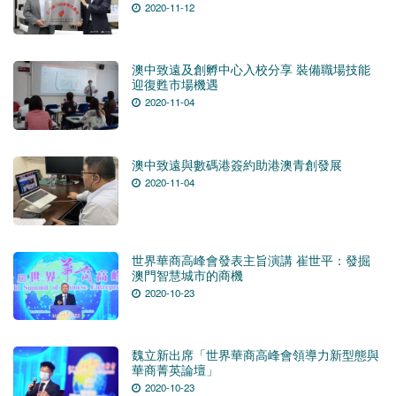
2020-11-12
澳中致遠及創孵中心入校分享 裝備職場技能
迎復甦市場機遇
2020-11-04
澳中致遠與數碼港簽約助港澳青創發展
2020-11-04
世界華商高峰會發表主旨演講 崔世平：發掘
澳門智慧城市的商機
2020-10-23
魏立新出席「世界華商高峰會領導力新型態與
華商菁英論壇」
2020-10-23